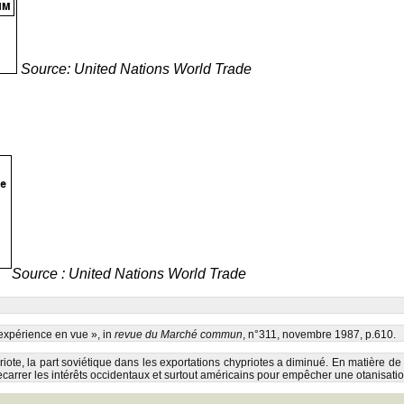
Source: United Nations World Trade
Source : United Nations World Trade
expérience en vue », in
revue du Marché commun
, n°311, novembre 1987, p.610.
priote, la part soviétique dans les exportations chypriotes a diminué. En matière de 
ecarrer les intérêts occidentaux et surtout américains pour empêcher une otanisation