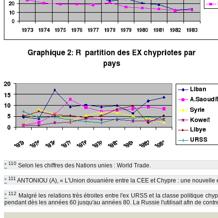
110
*
Selon les chiffres des Nations unies : World Trade.
111
*
ANTONIOU (A), « L'Union douanière entre la CEE et Chypre : une nouvelle 
112
*
Malgré les relations très étroites entre l'ex URSS et la classe politique chy
pendant dès les années 60 jusqu'au années 80. La Russie l'utilisait afin de contr