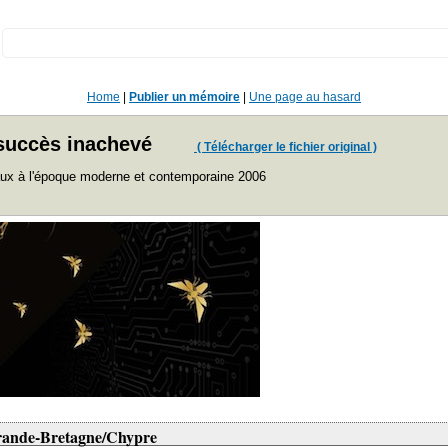
:
Home
|
Publier un mémoire
|
Une page au hasard
 succès inachevé
( Télécharger le fichier original )
naux à l'époque moderne et contemporaine 2006
 Grande-Bretagne/Chypre