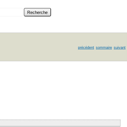
précédent
sommaire
suivant