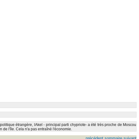
politique étrangère, lAkel - principal parti chypriote- a été très proche de Moscou
 de l'île. Cela n'a pas entraîné l'économie.
précédent
sommaire
suivant