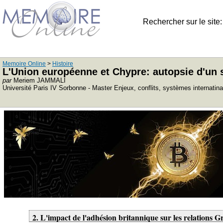
Rechercher sur le site
Memoire Online
>
Histoire
L'Union européenne et Chypre: autopsie d'un
par
Meriem JAMMALI
Université Paris IV Sorbonne - Master Enjeux, conflits, systèmes internati
2. L'impact de l'adhésion britannique sur les relations