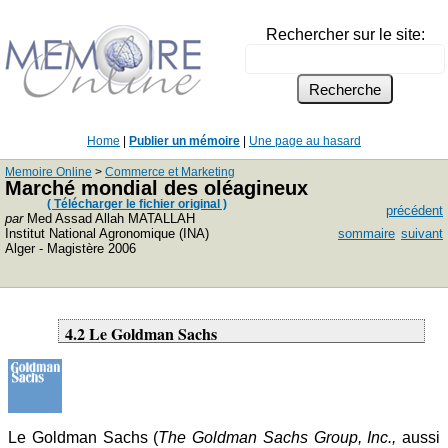
Rechercher sur le site:
Home
|
Publier un mémoire
|
Une page au hasard
Memoire Online
>
Commerce et Marketing
Marché mondial des oléagineux
( Télécharger le fichier original )
précédent
par
Med Assad Allah MATALLAH
Institut National Agronomique (INA)
sommaire
suivant
Alger - Magistère 2006
4.2 Le Goldman Sachs
Le Goldman Sachs (
The Goldman Sachs Group, Inc.,
aussi