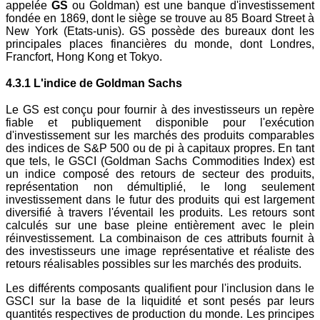
appelée
GS
ou Goldman) est une banque d'investissement
fondée en 1869, dont le siège se trouve au 85 Board Street à
New York (Etats-unis). GS possède des bureaux dont les
principales places financières du monde, dont Londres,
Francfort, Hong Kong et Tokyo.
4.3.1 L'indice de Goldman Sachs
Le GS est conçu pour fournir à des investisseurs un repère
fiable et publiquement disponible pour l'exécution
d'investissement sur les marchés des produits comparables
des indices de S&P 500 ou de pi à capitaux propres. En tant
que tels, le GSCI (Goldman Sachs Commodities Index) est
un indice composé des retours de secteur des produits,
représentation non démultiplié, le long seulement
investissement dans le futur des produits qui est largement
diversifié à travers l'éventail les produits. Les retours sont
calculés sur une base pleine entièrement avec le plein
réinvestissement. La combinaison de ces attributs fournit à
des investisseurs une image représentative et réaliste des
retours réalisables possibles sur les marchés des produits.
Les différents composants qualifient pour l'inclusion dans le
GSCI sur la base de la liquidité et sont pesés par leurs
quantités respectives de production du monde. Les principes