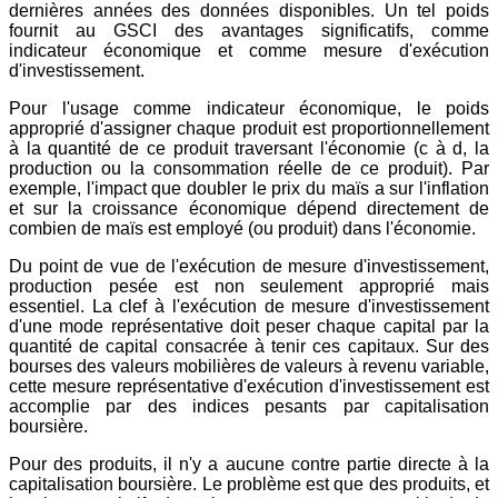
dernières années des données disponibles. Un tel poids
fournit au GSCI des avantages significatifs, comme
indicateur économique et comme mesure d'exécution
d'investissement.
Pour l'usage comme indicateur économique, le poids
approprié d'assigner chaque produit est proportionnellement
à la quantité de ce produit traversant l'économie (c à d, la
production ou la consommation réelle de ce produit). Par
exemple, l'impact que doubler le prix du maïs a sur l'inflation
et sur la croissance économique dépend directement de
combien de maïs est employé (ou produit) dans l'économie.
Du point de vue de l'exécution de mesure d'investissement,
production pesée est non seulement approprié mais
essentiel. La clef à l'exécution de mesure d'investissement
d'une mode représentative doit peser chaque capital par la
quantité de capital consacrée à tenir ces capitaux. Sur des
bourses des valeurs mobilières de valeurs à revenu variable,
cette mesure représentative d'exécution d'investissement est
accomplie par des indices pesants par capitalisation
boursière.
Pour des produits, il n'y a aucune contre partie directe à la
capitalisation boursière. Le problème est que des produits, et