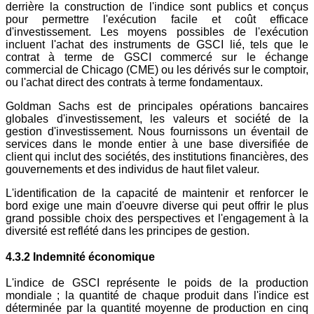
derrière la construction de l'indice sont publics et conçus
pour permettre l'exécution facile et coût efficace
d'investissement. Les moyens possibles de l'exécution
incluent l'achat des instruments de GSCI lié, tels que le
contrat à terme de GSCI commercé sur le échange
commercial de Chicago (CME) ou les dérivés sur le comptoir,
ou l'achat direct des contrats à terme fondamentaux.
Goldman Sachs est de principales opérations bancaires
globales d'investissement, les valeurs et société de la
gestion d'investissement. Nous fournissons un éventail de
services dans le monde entier à une base diversifiée de
client qui inclut des sociétés, des institutions financières, des
gouvernements et des individus de haut filet valeur.
L'identification de la capacité de maintenir et renforcer le
bord exige une main d'oeuvre diverse qui peut offrir le plus
grand possible choix des perspectives et l'engagement à la
diversité est reflété dans les principes de gestion.
4.3.2 Indemnité économique
L'indice de GSCI représente le poids de la production
mondiale ; la quantité de chaque produit dans l'indice est
déterminée par la quantité moyenne de production en cinq