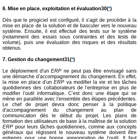
6. Mise en place, exploitation et évaluation30
(
*
)
Dès que le progiciel est configuré, il s'agit de procéder à la
mise en place de la solution et de basculer vers le nouveau
système. Ensuite, il est effectué des tests sur le système
(notamment des essais sous contraintes et des tests de
volume), puis une évaluation des risques et des résultats
obtenus.
7. Gestion du changement31
(
*
)
Le déploiement d'un
ERP
ne peut pas être envisagé sans
une démarche d'accompagnement du changement. En effet,
la mise en place d'un
ERP
va modifier la vie et les tâches
quotidiennes des collaborateurs de l'entreprise en plus de
modifier l'outil informatique. C'est donc une étape qui se
mène en parallèle avec l'ensemble des étapes précédentes.
Le chef de projet devra donc penser à la politique
d'accompagnement du changement au plan de
communication dès le début du projet. Les plans de
formation des utilisateurs de base à la maîtrise de la solution
ERP
pour leurs tâches quotidiennes, comme aux concepts
généraux qui régissent le nouveau système doivent être
entrepris pour une bonne appropriation de l'outil. Il faut