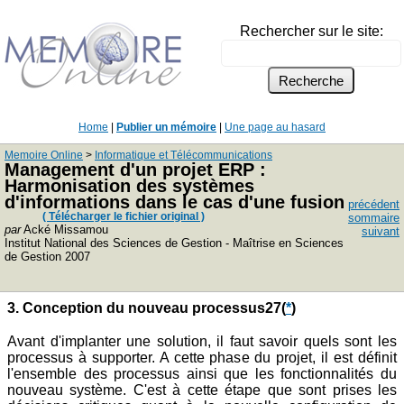
Rechercher sur le site:
Home
|
Publier un mémoire
|
Une page au hasard
Memoire Online
>
Informatique et Télécommunications
Management d'un projet ERP :
Harmonisation des systèmes
d'informations dans le cas d'une fusion
précédent
( Télécharger le fichier original )
sommaire
par
Acké Missamou
suivant
Institut National des Sciences de Gestion - Maîtrise en Sciences
de Gestion 2007
3. Conception du nouveau processus27
(
*
)
Avant d'implanter une solution, il faut savoir quels sont les
processus à supporter. A cette phase du projet, il est définit
l'ensemble des processus ainsi que les fonctionnalités du
nouveau système. C'est à cette étape que sont prises les