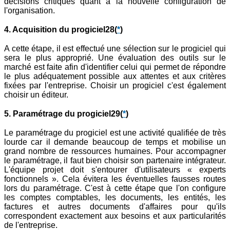
décisions critiques quant à la nouvelle configuration de
l'organisation.
4. Acquisition du progiciel28
(
*
)
A cette étape, il est effectué une sélection sur le progiciel qui
sera le plus approprié. Une évaluation des outils sur le
marché est faite afin d'identifier celui qui permet de répondre
le plus adéquatement possible aux attentes et aux critères
fixées par l'entreprise. Choisir un progiciel c'est également
choisir un éditeur.
5. Paramétrage du progiciel29
(
*
)
Le paramétrage du progiciel est une activité qualifiée de très
lourde car il demande beaucoup de temps et mobilise un
grand nombre de ressources humaines. Pour accompagner
le paramétrage, il faut bien choisir son partenaire intégrateur.
L'équipe projet doit s'entourer d'utilisateurs « experts
fonctionnels ». Cela évitera les éventuelles fausses routes
lors du paramétrage. C'est à cette étape que l'on configure
les comptes comptables, les documents, les entités, les
factures et autres documents d'affaires pour qu'ils
correspondent exactement aux besoins et aux particularités
de l'entreprise.