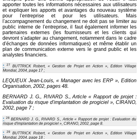
apporter toutes les informations nécessaires aux utilisateurs
et expliquer les apports et avantages du nouveau système
pour l'entreprise et pour les utilisateurs. Mais
l'accompagnement du changement ne doit pas se limiter au
public interne de l'entreprise, il faut également informer les
partenaires externes (les fournisseurs et les clients qui
devront s'adapter au changement, notamment dans le cadre
d'échanges de données informatiques) et même établir un
plan de communication externe vers le grand public et les
analystes financiers.
27
*
BUTTRICK Robert, « Gestion de Projet en Action », Edition Village
Mondial, 2004, page 17 ;
LEQUEUX Jean-Louis, « Manager avec les ERP », Edition
Organisation, 2002, pages 48.
BERNARD J. G., RIVARD S., Article « Rapport de projet :
Evaluation du risque d'implantation de progiciel », CIRANO,
2002, page 7 ;
28
*
BERNARD J. G., RIVARD S., Article « Rapport de projet : Evaluation du
risque d'implantation de progiciel », CIRANO, 2002, page 8.
29
*
BUTTRICK Robert, « Gestion de Projet en Action », Edition Village
Mondial, 2004, page 18 ;