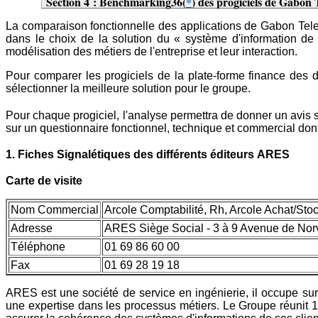
Section 4 : Benchmarking36
(
*
) des progiciels de Gabon 
La comparaison fonctionnelle des applications de Gabon Telec
dans le choix de la solution du « système d'information de
modélisation des métiers de l'entreprise et leur interaction.
Pour comparer les progiciels de la plate-forme finance des 
sélectionner la meilleure solution pour le groupe.
Pour chaque progiciel, l'analyse permettra de donner un avis sur l
sur un questionnaire fonctionnel, technique et commercial don
1. Fiches Signalétiques des différents éditeurs
ARES
Carte de visite
Nom Commercial
Arcole Comptabilité, Rh, Arcole Achat/Stoc
Adresse
ARES Siège Social - 3 à 9 Avenue de Nor
Téléphone
01 69 86 60 00
Fax
01 69 28 19 18
ARES est une société de service en ingénierie, il occupe su
une expertise dans les processus métiers. Le Groupe réunit 1 