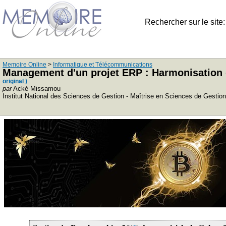
Rechercher sur le site
Memoire Online
>
Informatique et Télécommunications
Management d'un projet ERP : Harmonisation d
original )
par
Acké Missamou
Institut National des Sciences de Gestion - Maîtrise en Sciences de Gestio