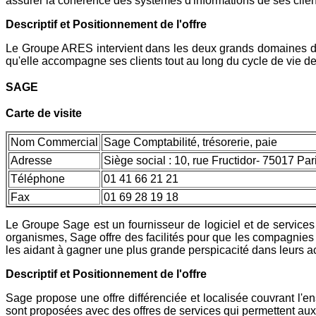
assurer la cohérence des systèmes d'informations de ses clien
Descriptif et Positionnement de l'offre
Le Groupe ARES intervient dans les deux grands domaines du sy
qu'elle accompagne ses clients tout au long du cycle de vie de
SAGE
Carte de visite
Nom Commercial
Sage Comptabilité, trésorerie, paie
Adresse
Siège social : 10, rue Fructidor- 75017 Par
Téléphone
01 41 66 21 21
Fax
01 69 28 19 18
Le Groupe Sage est un fournisseur de logiciel et de services 
organismes, Sage offre des facilités pour que les compagnies co
les aidant à gagner une plus grande perspicacité dans leurs ac
Descriptif et Positionnement de l'offre
Sage propose une offre différenciée et localisée couvrant l
sont proposées avec des offres de services qui permettent au