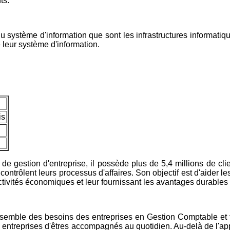
ts.
stème d'information que sont les infrastructures informatiques 
 leur système d'information.
is
de gestion d'entreprise, il possède plus de 5,4 millions de cl
ntrôlent leurs processus d'affaires. Son objectif est d'aider les 
tivités économiques et leur fournissant les avantages durables 
'ensemble des besoins des entreprises en Gestion Comptable et
x entreprises d'êtres accompagnés au quotidien. Au-delà de l'a