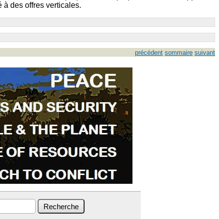
à des offres verticales.
précédent
sommaire
suivant