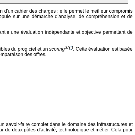
n d'un cahier des charges ; elle permet le meilleur compromis
s'appuie sur une démarche d'analyse, de compréhension et de
antie une évaluation indépendante et objective permettant de
37
(
*
)
aibles du progiciel et un
scoring
. Cette évaluation est basée
omparaison des offres.
 savoir-faire complet dans le domaine des infrastructures et
r de deux pôles d'activité, technologique et métier. Cela pour