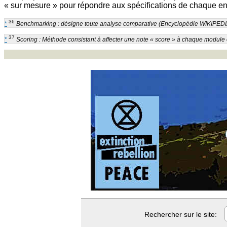
« sur mesure » pour répondre aux spécifications de chaque entre
36
*
Benchmarking : désigne toute analyse comparative (Encyclopédie WIKIPEDI
37
*
Scoring : Méthode consistant à affecter une note « score » à chaque module 
Rechercher sur le site: