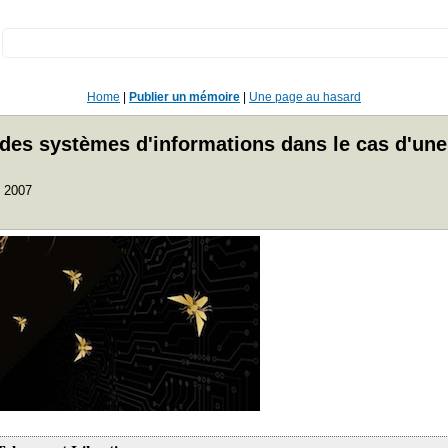
:
Home
|
Publier un mémoire
|
Une page au hasard
es systèmes d'informations dans le cas d'une
n 2007